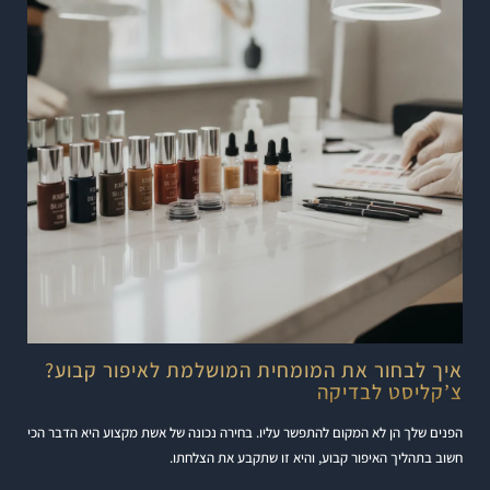
איך לבחור את המומחית המושלמת לאיפור קבוע?
צ’קליסט לבדיקה
הפנים שלך הן לא המקום להתפשר עליו. בחירה נכונה של אשת מקצוע היא הדבר הכי
חשוב בתהליך האיפור קבוע, והיא זו שתקבע את הצלחתו.