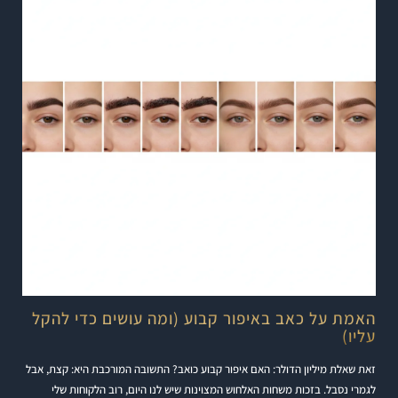
האמת על כאב באיפור קבוע (ומה עושים כדי להקל
עליו)
זאת שאלת מיליון הדולר: האם איפור קבוע כואב? התשובה המורכבת היא: קצת, אבל
לגמרי נסבל. בזכות משחות האלחוש המצוינות שיש לנו היום, רוב הלקוחות שלי