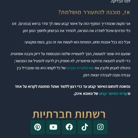
לפני הבדיקה.
אז, מוכנה להתעורר מושלמת?
אני מקווה שהמדריך המקיף הזה על איפור קבוע עשה לך סדר בראש (ובפנים). זהו
כלי מדהים שיכול לשדרג את המראה, להחזיר את הביטחון ולחסוך המון זמן.
אבל כמו בכל אמנות מחט, המפתח הוא לעשות את זה נכון, בטוח ומקצועי.
שפעם היה שמור למעטות, הפך לתעשייה שלמה המבוססת על דיוק והבנה אסתטית.
כדי להגיע לתוצאה מדויקת וסימטרית, לא מספיק רק לדעת להפעיל את המכשור;
היכולת לאבחן ולהבין את
מורפולוגיית הפנים
של כל לקוחה היא מה שמבדיל בין
עבודה טובה לעבודה יוצאת דופן.
נמשכת לתחום האיפור קבוע עד כדי רצון ללמוד אותו? מוזמנת לקרוא על אחד
מ
קורסי האיפור קבוע
של מאמא אינק.
רשתות חברתיות