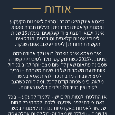
אודות
מאמא אינק היא ורה זר | מרצה לאומנות הקעקוע
ואמנות קלאסית ומודרנית | בעלים חברת
פאפא
אינק
ייבוא והפצת ציוד קעקועים |
בעלת 15 שנות
לימודי אמנות קלאסית ומודרנית, הנדסאית
תקשורת חזותית | לימודי עיצוב אפנה שנקר.
איך מאמא אינק נוצרה?
בואו נלך אחורה כמה
שנים…ל2015 כשתינוק קטן נולד לסיבירית קשוחה
שמבינה פתאום שאין לה שום מצב יותר לג׳וב בניהול
צוותים עם משמרות של 14 שעות משמרת – וצריך
למצוא עבודה מהבית כדי להיות אמא במשרה
מלאה. כי משפחה קודם להכל.
ומה קורה כשהגב
לקיר ואין ברירות? נולדים בלאט רעיונות.
אז החלטתי לנסות חלום ישן- ללמוד לקעקע – בכל
זאת ציירתי לפני שידעתי ללכת. למדתי כל תחום
שקשור לאמנות באקדמיות גבוהות לאמנות במשך
15 שנים – וואללה יש מצב זה יכול להיות אחלה עסק