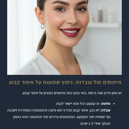
מיתוסים מול עובדות: ניפוץ שמועות על איפור קבוע
יש המון מידע שגוי ברשת. בואי ננפץ כמה מיתוסים נפוצים על איפור קבוע:
מיתוס:
זה קעקוע רגיל והוא יישאר לנצח.
עובדה:
לא נכון. איפור קבוע מודרני הוא מיקרו-פיגמנטציה המוחדרת לשכבת
עור שטחית יותר מקעקוע. הפיגמנטים עדינים יותר והתוצאה דוהה באופן
מבוקר אחרי 1-3 שנים.