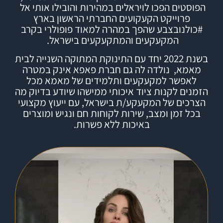
הפוסטים הפכו לויראלים במהירות והובילו אותי אל
פרוייקט הקעקועים החברתי הראשון בארץ
#
כולנובצבע
שהפך במהרה למאוד פופולרי בקרב
המקעקעים והמתקעקעים בישראל.
בשנת 2022 יחד עם התינוקת המתוקה השנייה לבית
מאמא, נולדה לה גם חברת
פאפא אינק
במטרה
לאפשר למקעקעים ותלמידים של מאמא מכל
הזמנים לקנות ציוד איכותי ממישהו שיודע בדיוק מה
הצרכים של המקעקע/ת בישראל, עם ייעוץ מקצועי
בכל זמן ומצב, שירות לקוחות חם ונגיש ומוצרים
באיכות ללא פשרות.