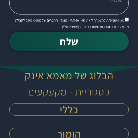
אני מעוניינ/ת להצטרף ל MAMA INK VIP - מועדון החברים של מאמא אינק לקבלת
מידע עדכונים והטבות מיוחדות במייל (אופציונאלי)
שלח
הבלוג של מאמא אינק
קטגוריית - מקעקעים
כללי
הומור