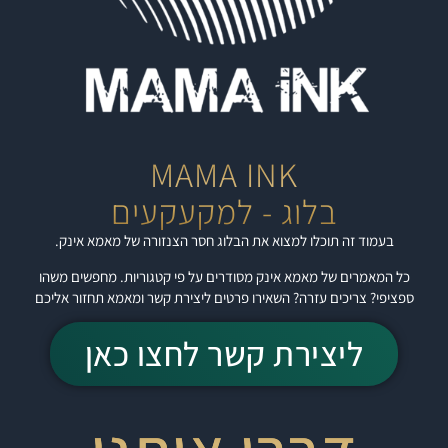
MAMA INK
בלוג - למקעקעים
בעמוד זה תוכלו למצוא את הבלוג חסר הצנזורה של מאמא אינק.
כל המאמרים של מאמא אינק מסודרים על פי קטגוריות. מחפשים משהו
ספציפי? צריכים עזרה? השאירו פרטים ליצירת קשר ומאמא תחזור אליכם
ליצירת קשר לחצו כאן