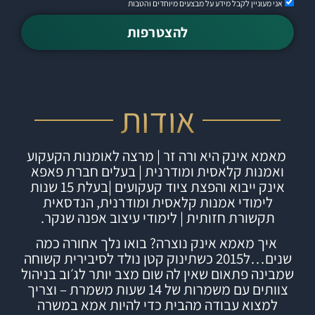
אני מעוניין לקבל מידע על מבצעים מיוחדים והטבות
להצטרפות
אודות
מאמא אינק היא ורה זר | מרצה לאומנות הקעקוע
ואמנות קלאסית ומודרנית | בעלים חברת
פאפא
אינק
ייבוא והפצת ציוד קעקועים |
בעלת 15 שנות
לימודי אמנות קלאסית ומודרנית, הנדסאית
תקשורת חזותית | לימודי עיצוב אפנה שנקר.
איך מאמא אינק נוצרה?
בואו נלך אחורה כמה
שנים…ל2015 כשתינוק קטן נולד לסיבירית קשוחה
שמבינה פתאום שאין לה שום מצב יותר לג׳וב בניהול
צוותים עם משמרות של 14 שעות משמרת – וצריך
למצוא עבודה מהבית כדי להיות אמא במשרה