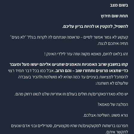
בשום מצב
תחת שום תירוץ
להשפיל, להקטין או להיות בריון עליכם.
קעקוע לא גמור אפשר לסיים – טראומה שנתתם לה לקרות בגלל ״לא נעים״
תחיה איתכם לנצח.
זהו בלאט להיום, מאמא מקווה שזה עזר לילדי האינק !
קחו בחשבון שרוב האמניות והאמנים שתגיעו אליהם יעשו מעל ומעבר
כדי שתצאו מרוצים ותחזרו שוב – והם הרוב.
אבל כמו בכל דבר תמיד רצוי
להסתכל למציאות בעיניים עד כמה שהיא לא מושלמת ולהכיר בעובדה
שלעולם לא תשתנה:
יש מלא מאדרפאקרים/ות חולים בעולם וזו אחריות שלנו לנווט רחוק מהם.
המלצה של מאמא?
נורא פשוט. השליטה אצלכם.
תפרגנו ברשתות למקעקעים/ות שהיו מקצועיים, סטריליים ובני אדם שנעים
לתקשר איתם.