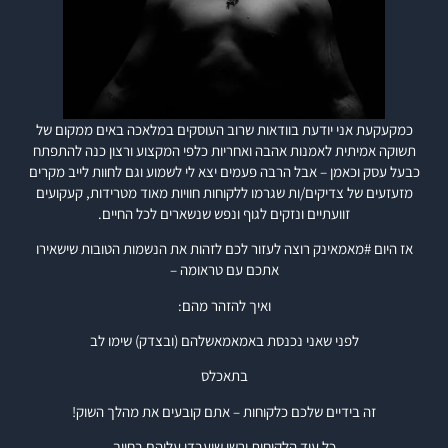
כמקעקעת אני יודעת בוודאות שרוב העוסקים במלאכה באים ממקום של
תשוקה אמיתית לאמנות אהבה ואחריות כלפי המקצוע ורצון כנה להתפתח
כבעל עסק וכאמן – אבל הרבה פעמים יצא לי לשמוע וגם לחוות לייב מקרים
מזעזעים של צדיקים/ות שגרמו ללקוחות חוויות מאוד מטרידות, קעקועים
זוועתיים ונזקים לגוף ונפש שנשארים לכל החיים.
אז היום #מאמאינק רוצה לעזור לכם לזהות את הנשמות הטובות שישאירו
אתכם עם טראומה –
ואיך להזהר מהם:
לפני שאני נכנסת באמאמאשלהם (ובצדק) שימו לב
בתאכלס
זה בידיים שלכם כלקוחות – אתם קובעים את מהלך השוק!
כל עוד הלקוחות ירשו שיעבדו עליהם בחיוך