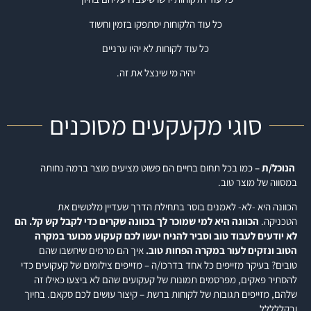
כל עוד הלקוחות יסתפקו בזמין וחשוד
כל עוד לקוחות לא יהיו ערניים
יהיה מי שינצל את זה.
סוגי מקעקעים מסוכנים
הנוכל/ת –
כמו בכל תחום בחיים הם פשוט מציעים מוצר ברמה נחותה
במסווה של מוצר טוב.
הכוונה היא -לא- לאמנים בוסר בתחילת הדרך שעדיין מלטשים את
הטכניקה.
הכוונה היא למי שמוכר לך בכוונה שקרים כדי לקבל קש קל. הם
לא יודעים לעבוד טוב וסביר להניח יעשו לכם קעקוע מכוער במקרה
הטוב ונזקים לעור במקרה הפחות טוב.
איך הם מרמים שיחשבו שהם
טובים? בעיקר מזייפים כל אחד בדרכו/ה – מזייפים צילומים של קעקועים כדי
להסתיר פאקים, מפרסמים תמונות של קעקועים שהם לא ביצעו כאילו זה
שלהם, מזייפים תגובות של לקוחות ברשת – קיצור עושים לכם סקאם. בחיוך
ובקללללל.