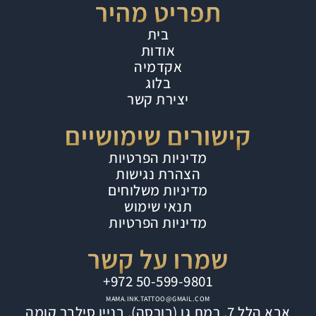
תפריט מהיר
בית
אודות
אקדמיה
בלוג
יצירת קשר
קישורים שימושיים
מדיניות הפרטיות
הצהרת נגישות
מדיניות משלוחים
תנאי שימוש
מדיניות הפרטיות
שמרו על קשר
⁦+972 50-599-9801⁩
MAMA.INK.TATTOO@GMAIL.COM
אבא הלל 7, רמת גן (בורסה), בניין סילבר קומה