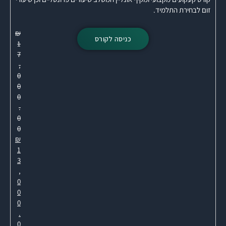
זום לבחירת התלמיד.
₪
כניסה לקורס
1
7
,
0
0
0
.
0
0
₪
1
3
,
0
0
0
.
0