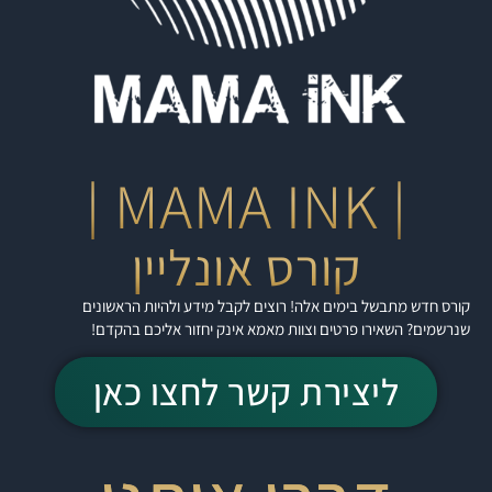
| MAMA INK |
קורס אונליין
קורס חדש מתבשל בימים אלה! רוצים לקבל מידע ולהיות הראשונים
שנרשמים? השאירו פרטים וצוות מאמא אינק יחזור אליכם בהקדם!
ליצירת קשר לחצו כאן