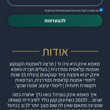
אני מעוניין לקבל מידע על מבצעים מיוחדים והטבות
להצטרפות
אודות
מאמא אינק היא ורה זר | מרצה לאומנות הקעקוע
ואמנות קלאסית ומודרנית | בעלים חברת
פאפא
אינק
ייבוא והפצת ציוד קעקועים |
בעלת 15 שנות
לימודי אמנות קלאסית ומודרנית, הנדסאית
תקשורת חזותית | לימודי עיצוב אפנה שנקר.
איך מאמא אינק נוצרה?
בואו נלך אחורה כמה
שנים…ל2015 כשתינוק קטן נולד לסיבירית קשוחה
שמבינה פתאום שאין לה שום מצב יותר לג׳וב בניהול