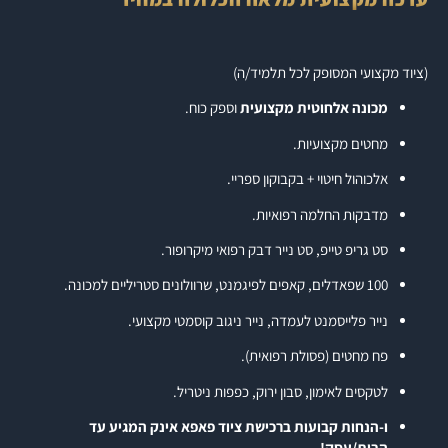
(ציוד מקצועי המסופק לכל תלמיד/ה)
מכונה אלחוטית מקצועית
וספק כוח.
מחטים מקצועיות.
אלכוהול חיטוי + בקבוקון ספריי.
מדבקות החלמה רפואיות.
סט גריפ טייפ, סט נייר דבק רפואי מיקרופור.
100 שפאדלים, קאפים לפיגמנט, שרוולונים סטריליים למכונה.
נייר פלייסמנט לעמדה, נייר ניגוב קוסמטי מקצועי.
פח מחטים (פסולת רפואית).
לטקסים לאימון, סבון ירוק, כפפות ניטריל.
ו-הנחות קבועות ברכישת ציוד פאפא אינק המגיע עד
הבית/עסק!