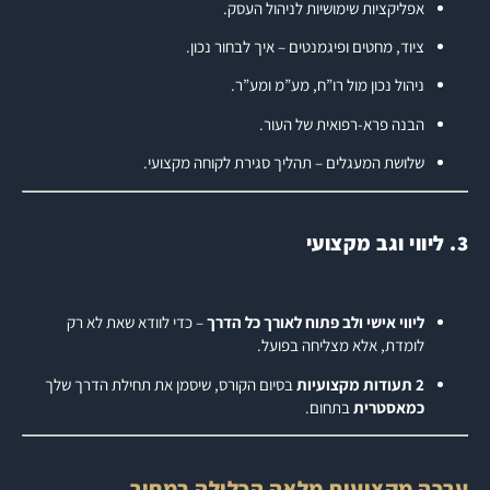
אפליקציות שימושיות לניהול העסק.
ציוד, מחטים ופיגמנטים – איך לבחור נכון.
ניהול נכון מול רו”ח, מע”מ ומע”ר.
הבנה פרא-רפואית של העור.
שלושת המעגלים – תהליך סגירת לקוחה מקצועי.
3. ליווי וגב מקצועי
ליווי אישי ולב פתוח לאורך כל הדרך
– כדי לוודא שאת לא רק
לומדת, אלא מצליחה בפועל.
2 תעודות מקצועיות
בסיום הקורס, שיסמן את תחילת הדרך שלך
כמאסטרית
בתחום.
ערכה מקצועית מלאה הכלולה במחיר