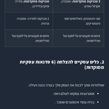
3 טכניקות מתקדמות:
אומברה,
טכניקות מתקדמות:
פודרה
אקרוול ואודם.
ומיקרובליידינג.
סוגי פיגמנטים, מאלחשים וסוגי
2 טכניקות לפודרה: אומברה
פיצפטריקים.
וגרפית.
אימונים מקצועיים על לטקס ועל
אימונים מקצועיים על לטקס ועל
מודליסטיות.
מודליסטיות.
2. כלים עסקיים להצלחה (6 סדנאות עסקיות
ממוקדות)
שמלמדות אותך לבנות את העסק שלך בצורה נכונה ויעילה:
אסטרטגיות עסקיות לעולם היופי.
בניית עמוד אינסטגרם שמוכר.