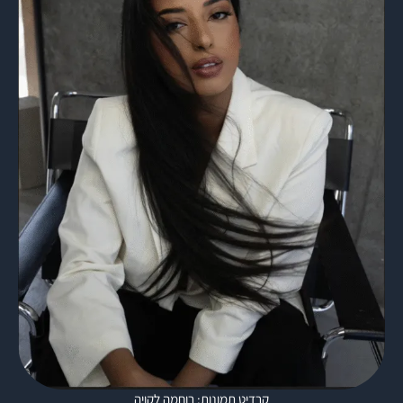
קרדיט תמונות: רוחמה לקויה