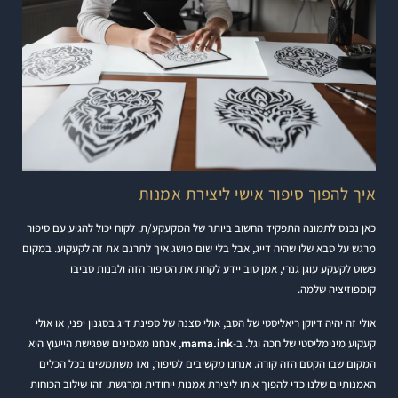
איך להפוך סיפור אישי ליצירת אמנות
כאן נכנס לתמונה התפקיד החשוב ביותר של המקעקע/ת. לקוח יכול להגיע עם סיפור
מרגש על סבא שלו שהיה דייג, אבל בלי שום מושג איך לתרגם את זה לקעקוע. במקום
פשוט לקעקע עוגן גנרי, אמן טוב יידע לקחת את הסיפור הזה ולבנות סביבו
קומפוזיציה שלמה.
אולי זה יהיה דיוקן ריאליסטי של הסב, אולי סצנה של ספינת דיג בסגנון יפני, או אולי
קעקוע מינימליסטי של חכה וגל. ב-
mama.ink
, אנחנו מאמינים שפגישת הייעוץ היא
המקום שבו הקסם הזה קורה. אנחנו מקשיבים לסיפור, ואז משתמשים בכל הכלים
האמנותיים שלנו כדי להפוך אותו ליצירת אמנות ייחודית ומרגשת. זהו שילוב הכוחות