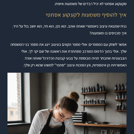
שקעקוע אסתטי לא יכיל רבדים של משמעות אישית.
איך להוסיף משמעות לקעקוע אסתטי
נניח שמצאת עיצוב גיאומטרי שאתה אוהב. הוא נקי, הוא חד, הוא יושב בול על היד.
איך מכניסים בו משמעות?
אפשר לשחק עם המספרים: אולי מספר הקווים בעיצוב ייצג את מספר בני המשפחה
שלך. אולי בתוך הדפוס המורכב מסתתרת אות ראשונה של שם יקר לך. אולי
הצבעוניות שתבחר תהיה מבוססת על צבעי קבוצת הכדורגל שאתה אוהד.
האפשרויות הן אינסופיות, והן הופכות עיצוב “סתמי” למשהו שהוא רק שלך.