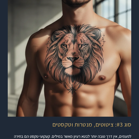
סוג #3: ציטוטים, מנטרות וטקסטים
לפעמים, אין דרך טובה יותר לבטא רעיון מאשר במילים. קעקועי טקסט הם בחירה