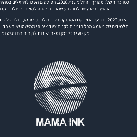
כמו כדור שלג מטורף.
החל משנת 2018, הפוסטים הפכו לויראל
הראשון בארץ #
כולנובצבע
שהפך במהרה למאוד פופולרי בקר
בשנת 2022 יחד עם התינוקת המתוקה השנייה לבית מאמא, נולדה לה גם חברת
ותלמידים של מאמא מכל הזמנים לקנות ציוד איכותי ממישהו שיודע בדיו
מקצועי בכל זמן ומצב, שירות לקוחות חם ונגיש ומו