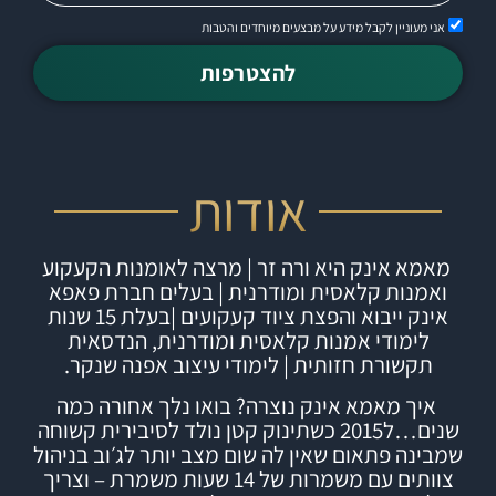
אני מעוניין לקבל מידע על מבצעים מיוחדים והטבות
להצטרפות
אודות
מאמא אינק היא ורה זר | מרצה לאומנות הקעקוע
ואמנות קלאסית ומודרנית | בעלים חברת
פאפא
אינק
ייבוא והפצת ציוד קעקועים |
בעלת 15 שנות
לימודי אמנות קלאסית ומודרנית, הנדסאית
תקשורת חזותית | לימודי עיצוב אפנה שנקר.
איך מאמא אינק נוצרה?
בואו נלך אחורה כמה
שנים…ל2015 כשתינוק קטן נולד לסיבירית קשוחה
שמבינה פתאום שאין לה שום מצב יותר לג׳וב בניהול
צוותים עם משמרות של 14 שעות משמרת – וצריך