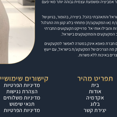
תר אמביציה ומשמעת עצמית גבוהה יותר מאי פעם
 והתאהבתי בהכל. ביצירה, בהומור, בגיוון של
ע/ת (או המקעקע/ת) פתחתי
בלוג
קטן וזה התגלגל
ים במהירות והובילו אותי אל פרוייקט הקעקועים החברתי
ב המקעקעים והמתקעקעים בישראל.
פאפא אינק
במטרה לאפשר למקעקעים
ק מה הצרכים של המקעקע/ת בישראל, עם ייעוץ
צרים באיכות ללא פשרות.
תפריט מהיר
קישורים שימושיי
בית
מדיניות הפרטיות
אודות
הצהרת נגישות
אקדמיה
מדיניות משלוחים
בלוג
תנאי שימוש
יצירת קשר
מדיניות הפרטיות