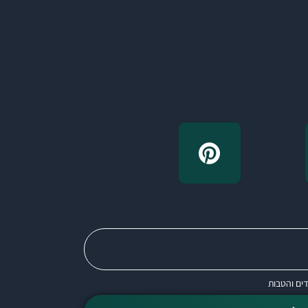
דים והטבות