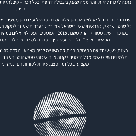
נתנה לי כוח להיות יותר ממה שאני, בשבילה דחפתי בכל הכח – קיבלתי יו
בחיים.
עם הזמן, הכרתי לאט לאט את הקהילה המדהימה של עולם הקעקועים בישראל
כל שבטי ישראל, כשראיתי שאין בישראל שום בלוג בעברית שעוזר למקועק
כמו כדור שלג מטורף.
החל משנת 2018, הפוסטים הפכו לויראל
הראשון בארץ #
כולנובצבע
שהפך במהרה למאוד פופולרי בקר
בשנת 2022 יחד עם התינוקת המתוקה השנייה לבית מאמא, נולדה לה גם חברת
ותלמידים של מאמא מכל הזמנים לקנות ציוד איכותי ממישהו שיודע בדיו
מקצועי בכל זמן ומצב, שירות לקוחות חם ונגיש ומו