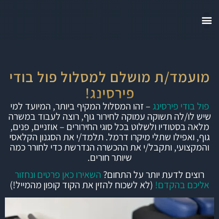
מועמד/ת מושלם למסלול פול בודי
פירסינג!
פול בודי פירסינג
– זהו המסלול המקיף ביותר, המיועד למי
שיש לו/לה תשוקה עמוקה לחירור גוף, רוצה לעבוד במשרה
מלאה בסטודיו ולשלוט בכל סוגי החירורים – אוזניים, פנים,
גוף, ואפילו שתלי מיקרו דרמל. תלמד/י את הסגנון הקלאסי
והמקצועי, ותקבל/י את ההכשרה הנדרשת כדי לחורר כמה
שיותר חורים.
רוצים לדעת יותר על התחום?
השאירו כאן פרטים ונחזור
אליכם בהקדם!
(לא לשכוח להזין את הקוד קופון מהמייל!)