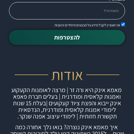
אני מעוניין לקבל מידע על מבצעים מיוחדים והטבות
להצטרפות
אודות
מאמא אינק היא ורה זר | מרצה לאומנות הקעקוע
ואמנות קלאסית ומודרנית | בעלים חברת
פאפא
אינק
ייבוא והפצת ציוד קעקועים |
בעלת 15 שנות
לימודי אמנות קלאסית ומודרנית, הנדסאית
תקשורת חזותית | לימודי עיצוב אפנה שנקר.
איך מאמא אינק נוצרה?
בואו נלך אחורה כמה
שנים…ל2015 כשתינוק קטן נולד לסיבירית קשוחה