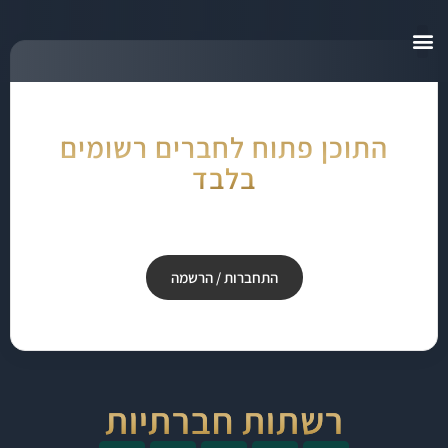
🔒
התוכן פתוח לחברים רשומים
בלבד
יש לך משתמש? התחבר עכשיו. עדיין לא? ההרשמה קצרה וחינמית.
התחברות / הרשמה
רשתות חברתיות