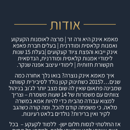
אודות
מאמא אינק היא ורה זר | מרצה לאומנות הקעקוע
ואמנות קלאסית ומודרנית | בעלים חברת
פאפא
אינק
ייבוא והפצת ציוד קעקועים |
בעלת 15 שנות
לימודי אמנות קלאסית ומודרנית, הנדסאית
תקשורת חזותית | לימודי עיצוב אפנה שנקר.
איך מאמא אינק נוצרה?
בואו נלך אחורה כמה
שנים…ל2015 כשתינוק קטן נולד לסיבירית קשוחה
שמבינה פתאום שאין לה שום מצב יותר לג׳וב בניהול
צוותים עם משמרות של 14 שעות משמרת – וצריך
למצוא עבודה מהבית כדי להיות אמא במשרה
מלאה. כי משפחה קודם להכל.
ומה קורה כשהגב
לקיר ואין ברירות? נולדים בלאט רעיונות.
אז החלטתי לנסות חלום ישן- ללמוד לקעקע – בכל